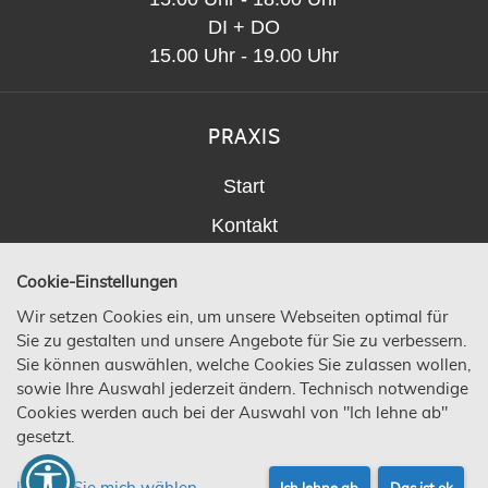
DI + DO
15.00 Uhr - 19.00 Uhr
PRAXIS
Start
Kontakt
Behandlungsspektrum
Cookie-Einstellungen
Links
Wir setzen Cookies ein, um unsere Webseiten optimal für
Sie zu gestalten und unsere Angebote für Sie zu verbessern.
Sie können auswählen, welche Cookies Sie zulassen wollen,
sowie Ihre Auswahl jederzeit ändern. Technisch notwendige
Cookies werden auch bei der Auswahl von "Ich lehne ab"
© 2026 | Hausärztliche Gemeinschaftspraxis
gesetzt.
Moringen |
IMPRESSUM
|
DATENSCHUTZ
|
BARRIEREFREIHEIT