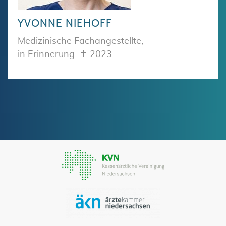
YVONNE NIEHOFF
Medizinische Fachangestellte,
in Erinnerung ✝︎ 2023