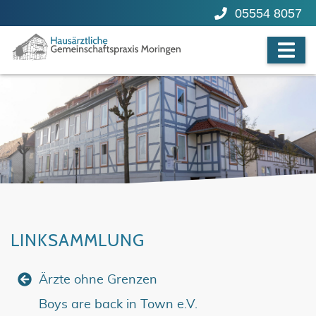
05554 8057
LINKSAMMLUNG
Ärzte ohne Grenzen
Boys are back in Town e.V.