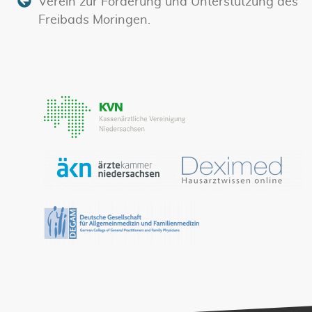
Verein zur Förderung und Unterstützung des
Freibads Moringen.